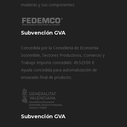
maderas y sus componentes.
Subvención GVA
Concedida por la Conselleria de Economía
Sostenible, Sectores Productivos, Comercio y
Trabajo Importe concedido: 49.525’00 €
Ayuda concedida para automatización de
envasado final de producto.
Subvención GVA