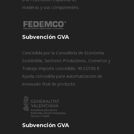
maderas y sus componentes.
Subvención GVA
Concedida por la Conselleria de Economía
Sostenible, Sectores Productivos, Comercio y
Trabajo Importe concedido: 49.525’00 €
Ayuda concedida para automatización de
envasado final de producto.
Subvención GVA