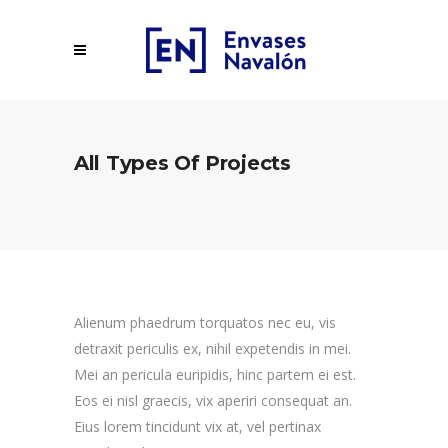
All Types Of Projects
Alienum phaedrum torquatos nec eu, vis
detraxit periculis ex, nihil expetendis in mei.
Mei an pericula euripidis, hinc partem ei est.
Eos ei nisl graecis, vix aperiri consequat an.
Eius lorem tincidunt vix at, vel pertinax