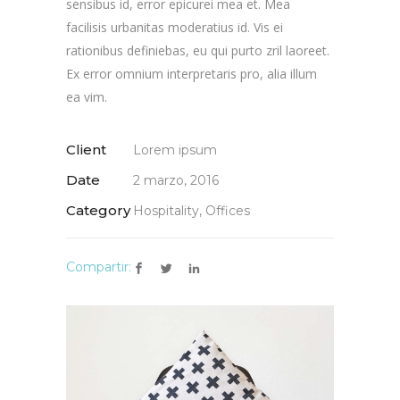
sensibus id, error epicurei mea et. Mea
facilisis urbanitas moderatius id. Vis ei
rationibus definiebas, eu qui purto zril laoreet.
Ex error omnium interpretaris pro, alia illum
ea vim.
Client
Lorem ipsum
Date
2 marzo, 2016
Category
Hospitality, Offices
Compartir: