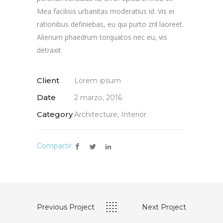
Mea facilisis urbanitas moderatius id. Vis ei
rationibus definiebas, eu qui purto zril laoreet.
Alienum phaedrum torquatos nec eu, vis
detraxit
Client
Lorem ipsum
Date
2 marzo, 2016
Category
Architecture, Interior
Compartir:
Previous Project
Next Project