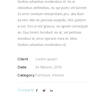
facilisis urbanitas moderatius id. Vis ei
rationibus definiebas, eu qui purto zril laoreet.
Ex error omnium interpretaris pro, alia illum
ea vim. Mei an pericula euripidis, hinc partem
ei est. Eos ei nisl graecis, vix aperiri consequat
an. Eius lorem tincidunt vix at, vel pertinax
sensibus id, error epicurei mea et. Mea
facilisis urbanitas moderatius id.
Client
Lorem ipsum
Date
24 febrero, 2016
Category
Furniture, Interior
Compartir: