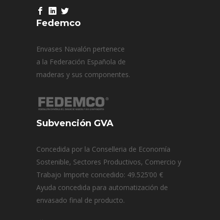
Fedemco
Envases Navalón pertenece
a la Federación Española de
maderas y sus componentes.
Subvención GVA
Concedida por la Conselleria de Economía
Sostenible, Sectores Productivos, Comercio y
Trabajo Importe concedido: 49.525’00 €
Ayuda concedida para automatización de
envasado final de producto.