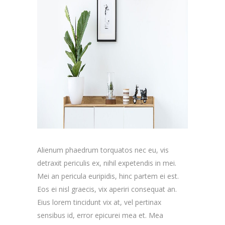
Alienum phaedrum torquatos nec eu, vis
detraxit periculis ex, nihil expetendis in mei.
Mei an pericula euripidis, hinc partem ei est.
Eos ei nisl graecis, vix aperiri consequat an.
Eius lorem tincidunt vix at, vel pertinax
sensibus id, error epicurei mea et. Mea