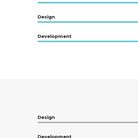
Design
Development
Design
Development