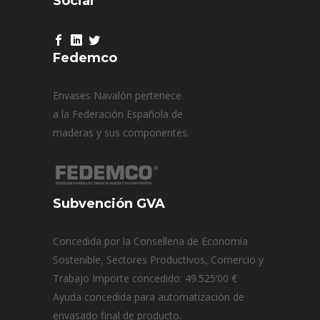
Social
Fedemco
Envases Navalón pertenece
a la Federación Española de
maderas y sus componentes.
Subvención GVA
Concedida por la Conselleria de Economía
Sostenible, Sectores Productivos, Comercio y
Trabajo Importe concedido: 49.525’00 €
Ayuda concedida para automatización de
envasado final de producto.