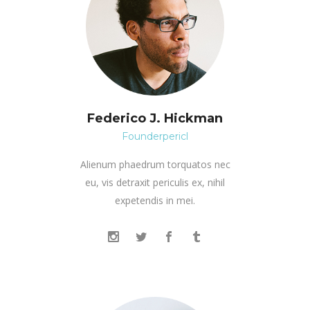
Federico J. Hickman
Founderpericl
Alienum phaedrum torquatos nec
eu, vis detraxit periculis ex, nihil
expetendis in mei.