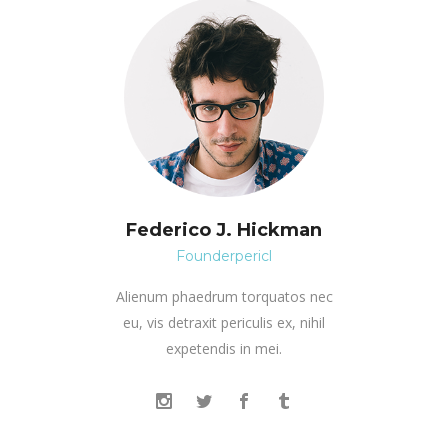
Federico J. Hickman
Founderpericl
Alienum phaedrum torquatos nec
eu, vis detraxit periculis ex, nihil
expetendis in mei.