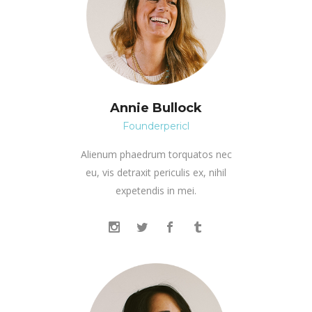
Annie Bullock
Founderpericl
Alienum phaedrum torquatos nec
eu, vis detraxit periculis ex, nihil
expetendis in mei.