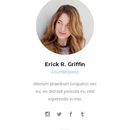
Erick R. Griffin
Founderpericl
Alienum phaedrum torquatos nec
eu, vis detraxit periculis ex, nihil
expetendis in mei.