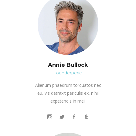
Annie Bullock
Founderpericl
Alienum phaedrum torquatos nec
eu, vis detraxit periculis ex, nihil
expetendis in mei.