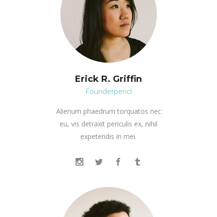
Erick R. Griffin
Founderpericl
Alienum phaedrum torquatos nec
eu, vis detraxit periculis ex, nihil
expetendis in mei.