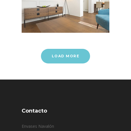
LOAD MORE
Contacto
Envases Navalón