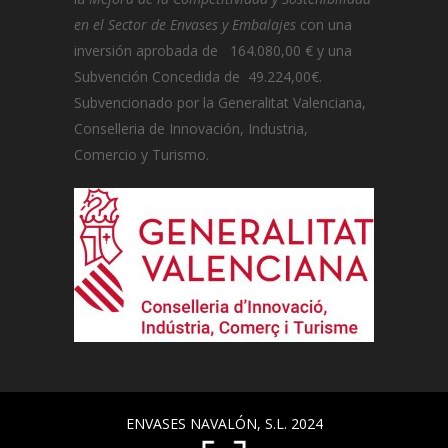
en el Sector de Envases y Embalajes
con una
inversión aprobada de 164.080,00 € y una
Subvención Concedida de 49.224,00€.
Subvencionado por la Generalitat Valenciana,
Conselleria de Innovación, Industria,
Comercio y Turismo.
ENVASES NAVALÓN, S.L. 2024