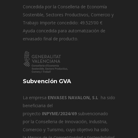
Concedida por la Conselleria de Economía
Sostenible, Sectores Productivos, Comercio y
Trabajo Importe concedido: 49.525’00 €
Ayuda concedida para automatización de
envasado final de producto.
Subvención GVA
La empresa
ENVASES NAVALON, S.L
ha sido
beneficiaria del
proyecto
INPYME/2024/69
subvencionado
por la Conselleria de Innovación, Industria,
Comercio y Turismo, cuyo objetivo ha sido
la
Mejora de la Competitividad y Sostenibilidad