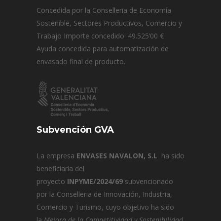
Concedida por la Conselleria de Economía
Sostenible, Sectores Productivos, Comercio y
Trabajo Importe concedido: 49.525’00 €
Ayuda concedida para automatización de
envasado final de producto.
Subvención GVA
La empresa
ENVASES NAVALON, S.L
ha sido
beneficiaria del
proyecto
INPYME/2024/69
subvencionado
por la Conselleria de Innovación, Industria,
Comercio y Turismo, cuyo objetivo ha sido
la
Mejora de la Competitividad y Sostenibilidad