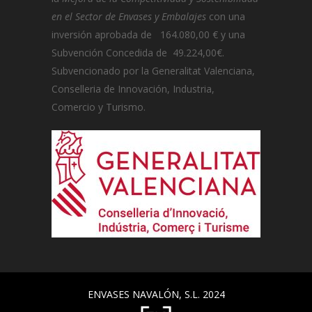
en el Sector de Envases y Embalajes
con una
inversión aprobada de 164.080,00 € y una
Subvención Concedida de 49.224,00€.
Subvencionado por la Generalitat Valenciana,
Conselleria de Innovación, Industria,
Comercio y Turismo.
ENVASES NAVALÓN, S.L. 2024