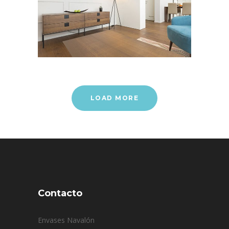
LOAD MORE
Contacto
Envases Navalón