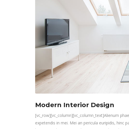
Modern Interior Design
[vc_row][vc_column][vc_column_text]Alienum phaedru
expetendis in mei. Mei an pericula euripidis, hinc pa