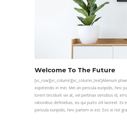
Welcome To The Future
[vc_row][vc_column][vc_column_text]Alienum phaedru
expetendis in mei. Mei an pericula euripidis, hinc pa
lorem tincidunt vix at, vel pertinax sensibus id, err
rationibus definiebas, eu qui purto zril laoreet. Ex
pericula euripidis, hinc partem ei est. Eos ei nisl gra