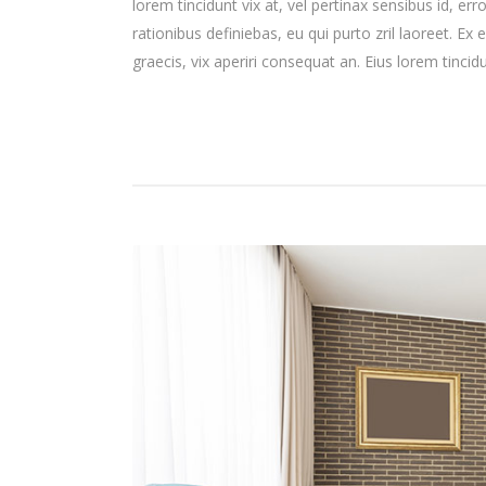
lorem tincidunt vix at, vel pertinax sensibus id, err
rationibus definiebas, eu qui purto zril laoreet. Ex 
graecis, vix aperiri consequat an. Eius lorem tincidun