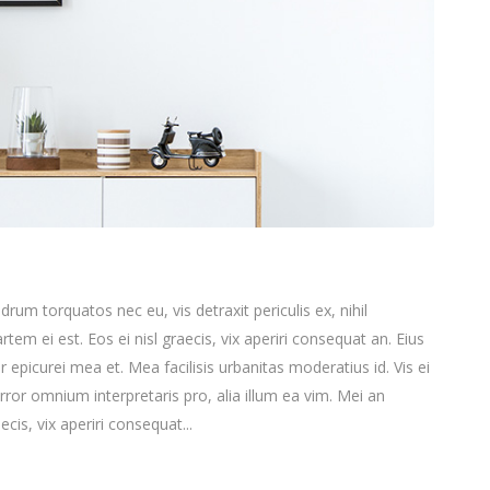
m torquatos nec eu, vis detraxit periculis ex, nihil
rtem ei est. Eos ei nisl graecis, vix aperiri consequat an. Eius
or epicurei mea et. Mea facilisis urbanitas moderatius id. Vis ei
 error omnium interpretaris pro, alia illum ea vim. Mei an
ecis, vix aperiri consequat...