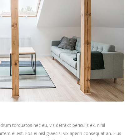
m torquatos nec eu, vis detraxit periculis ex, nihil
rtem ei est. Eos ei nisl graecis, vix aperiri consequat an. Eius