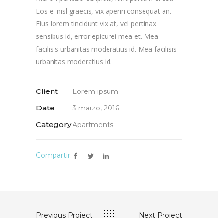
Eos ei nisl graecis, vix aperiri consequat an.
Eius lorem tincidunt vix at, vel pertinax
sensibus id, error epicurei mea et. Mea
facilisis urbanitas moderatius id. Mea facilisis
urbanitas moderatius id.
Client
Lorem ipsum
Date
3 marzo, 2016
Category
Apartments
Compartir:
Previous Project
Next Project