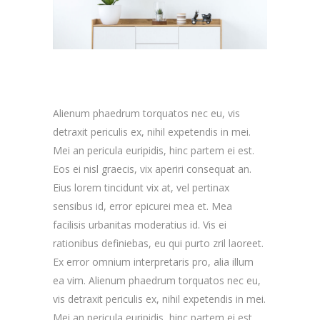
Alienum phaedrum torquatos nec eu, vis
detraxit periculis ex, nihil expetendis in mei.
Mei an pericula euripidis, hinc partem ei est.
Eos ei nisl graecis, vix aperiri consequat an.
Eius lorem tincidunt vix at, vel pertinax
sensibus id, error epicurei mea et. Mea
facilisis urbanitas moderatius id. Vis ei
rationibus definiebas, eu qui purto zril laoreet.
Ex error omnium interpretaris pro, alia illum
ea vim. Alienum phaedrum torquatos nec eu,
vis detraxit periculis ex, nihil expetendis in mei.
Mei an pericula euripidis, hinc partem ei est.