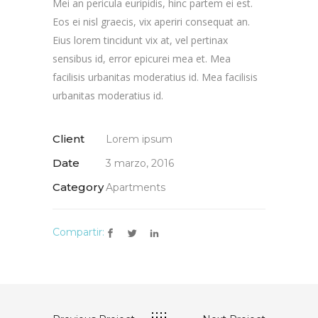
Mei an pericula euripidis, hinc partem ei est.
Eos ei nisl graecis, vix aperiri consequat an.
Eius lorem tincidunt vix at, vel pertinax
sensibus id, error epicurei mea et. Mea
facilisis urbanitas moderatius id. Mea facilisis
urbanitas moderatius id.
Client
Lorem ipsum
Date
3 marzo, 2016
Category
Apartments
Compartir: