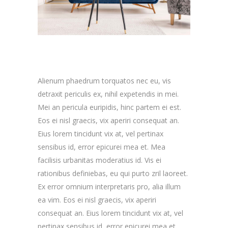
Alienum phaedrum torquatos nec eu, vis
detraxit periculis ex, nihil expetendis in mei.
Mei an pericula euripidis, hinc partem ei est.
Eos ei nisl graecis, vix aperiri consequat an.
Eius lorem tincidunt vix at, vel pertinax
sensibus id, error epicurei mea et. Mea
facilisis urbanitas moderatius id. Vis ei
rationibus definiebas, eu qui purto zril laoreet.
Ex error omnium interpretaris pro, alia illum
ea vim. Eos ei nisl graecis, vix aperiri
consequat an. Eius lorem tincidunt vix at, vel
pertinax sensibus id, error epicurei mea et.