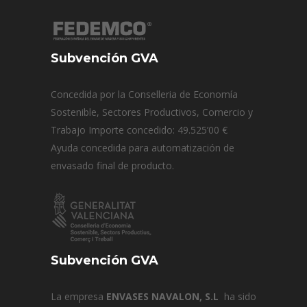
Subvención GVA
Concedida por la Conselleria de Economía
Sostenible, Sectores Productivos, Comercio y
Trabajo Importe concedido: 49.525’00 €
Ayuda concedida para automatización de
envasado final de producto.
Subvención GVA
La empresa
ENVASES NAVALON, S.L
ha sido