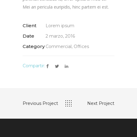
Mei an pericula euripidis, hinc partem ei est.
Client
Lorem ipsum
Date
2 marzo, 2016
Category
Commercial, Offices
Compartir:
Previous Project
Next Project