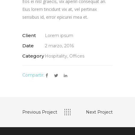
Eos ei nisl graecis, vix aperiri consequat an.
Eius lorem tincidunt vix at, vel pertinax
sensibus id, error epicurei mea et.
Client
Lorem ipsum
Date
2 marzo, 2016
Category
Hospitality, Offices
Compartir:
Previous Project
Next Project