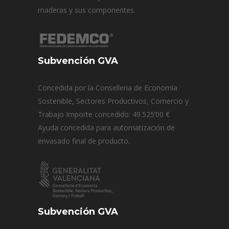
maderas y sus componentes.
Subvención GVA
Concedida por la Conselleria de Economía
Sostenible, Sectores Productivos, Comercio y
Trabajo Importe concedido: 49.525’00 €
Ayuda concedida para automatización de
envasado final de producto.
Subvención GVA