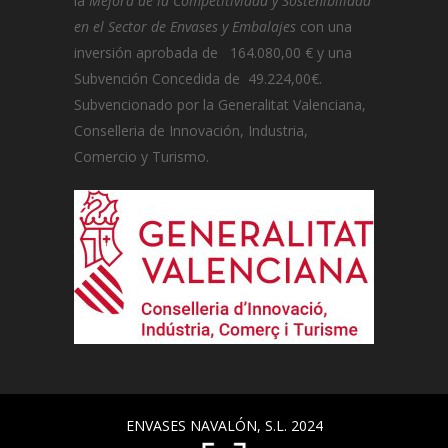
la
Mejora de la Competitividad y Sostenibilidad
en el Sector de Envases y Embalajes
con una
inversión aprobada de 164.080,00 € y una
Subvención Concedida de 49.224,00€.
Subvencionado por la Generalitat Valenciana,
Conselleria de Innovación, Industria,
Comercio y Turismo.
ENVASES NAVALÓN, S.L. 2024