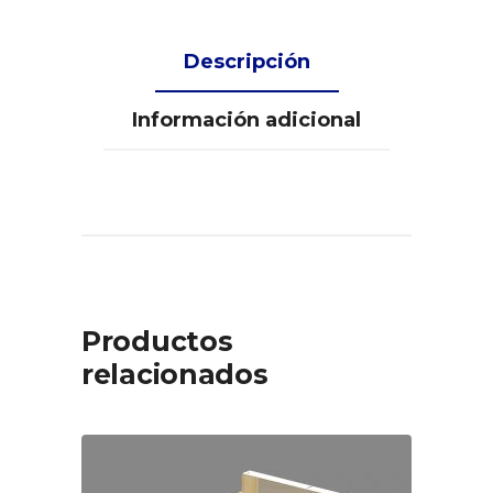
Descripción
Información adicional
Productos
relacionados