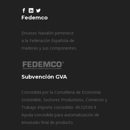
Fedemco
Envases Navalón pertenece
a la Federación Española de
maderas y sus componentes.
Subvención GVA
Concedida por la Conselleria de Economía
Sostenible, Sectores Productivos, Comercio y
Trabajo Importe concedido: 49.525’00 €
Ayuda concedida para automatización de
envasado final de producto.