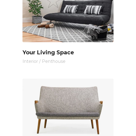
Your Living Space
Interior
/
Penthouse