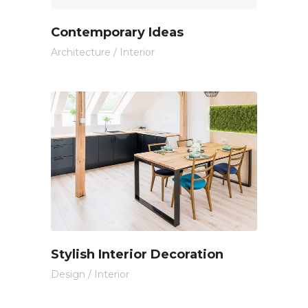
Contemporary Ideas
Architecture
/
Interior
Stylish Interior Decoration
Design
/
Interior