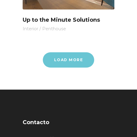
Up to the Minute Solutions
Interior
/
Penthouse
LOAD MORE
Contacto