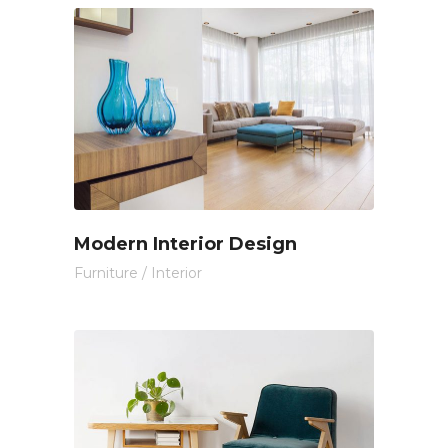
Modern Interior Design
Furniture
/
Interior