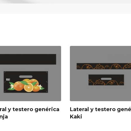
ral y testero genérica
Lateral y testero gené
nja
Kaki