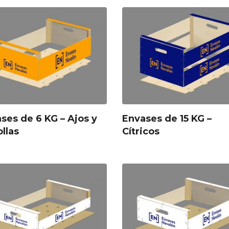
ses de 6 KG – Ajos y
Envases de 15 KG –
llas
Cítricos