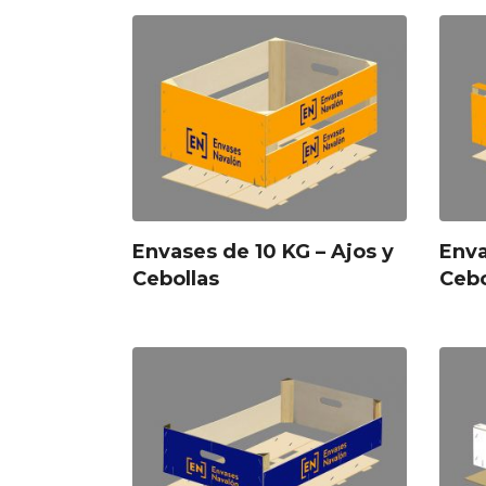
Envases de 10 KG – Ajos y
Enva
Cebollas
Cebo