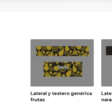
Lateral y testero genérica
Late
frutas
nara