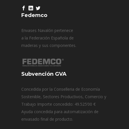
Fedemco
Envases Navalón pertenece
a la Federación Española de
maderas y sus componentes.
Subvención GVA
Concedida por la Conselleria de Economía
Sostenible, Sectores Productivos, Comercio y
Trabajo Importe concedido: 49.525’00 €
Ayuda concedida para automatización de
envasado final de producto.