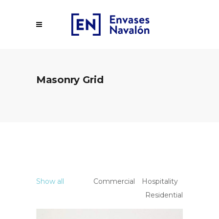
Masonry Grid
Show all
Commercial
Hospitality
Residential